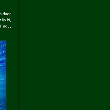
ận được
 kỳ bí,
à nguy