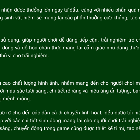
sẽ nhận được thưởng lớn ngay từ đầu, cùng với nhiều phần quà 
ng sinh vật hiếm sẽ mang lại các phần thưởng cực khủng, tạo
sử dụng, giúp người chơi dễ dàng tiếp cận, trải nghiệm trò 
 động và đồ họa chân thực mang lại cảm giác như đang thực 
hú vị cho trải nghiệm.
 cao chất lượng hình ảnh, nhằm mang đến cho người chơi m
i màu sắc tươi sáng, chi tiết rõ ràng và hiệu ứng ấn tượng, bạ
ng mênh mông.
rực rỡ cho đến các đàn cá di chuyển linh hoạt, đều được tái h
p với các chi tiết sinh động mang lại cho người chơi trải ngh
sáng, chuyển động trong game cũng được thiết kế tỉ mỉ, tạo 