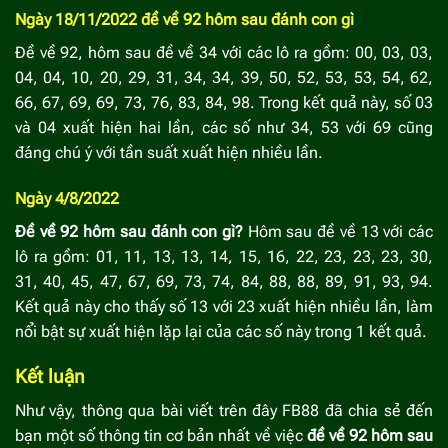
Ngày 18/11/2022 đề về 92 hôm sau đánh con gì
Đề về 92, hôm sau đề về 34 với các lô ra gồm: 00, 03, 03,
04, 04, 10, 20, 29, 31, 34, 34, 39, 50, 52, 53, 53, 54, 62,
66, 67, 69, 69, 73, 76, 83, 84, 98. Trong kết quả này, số 03
và 04 xuất hiện hai lần, các số như 34, 53 với 69 cũng
đáng chú ý với tần suất xuất hiện nhiều lần.
Ngày 4/8/2022
Đề về 92 hôm sau đánh con gì?
Hôm sau đề về 13 với các
lô ra gồm: 01, 11, 13, 13, 14, 15, 16, 22, 23, 23, 23, 30,
31, 40, 45, 47, 67, 69, 73, 74, 84, 88, 88, 89, 91, 93, 94.
Kết quả này cho thấy số 13 với 23 xuất hiện nhiều lần, làm
nổi bật sự xuất hiện lặp lại của các số này trong 1 kết quả.
Kết luận
Như vậy, thông qua bài viết trên đây FB88 đã chia sẻ đến
bạn một số thông tin cơ bản nhất về việc
đề về 92 hôm sau