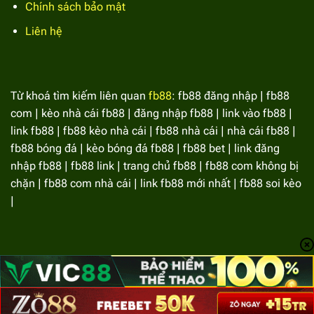
Chính sách bảo mật
Liên hệ
Từ khoá tìm kiếm liên quan
fb88
:
fb88 đăng nhập | fb88
com | kèo nhà cái fb88 | đăng nhập fb88 | link vào fb88 |
link fb88 | fb88 kèo nhà cái | fb88 nhà cái | nhà cái fb88 |
fb88 bóng đá | kèo bóng đá fb88 | fb88 bet | link đăng
nhập fb88 | fb88 link | trang chủ fb88 | fb88 com không bị
chặn | fb88 com nhà cái | link fb88 mới nhất | fb88 soi kèo
|
Bản quyền website 2026 ©
FB88