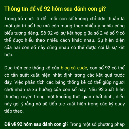
Thông tin đề về 92 hôm sau đánh con gì?
Trong trò chơi lô đề, mỗi con số không chỉ đơn thuần là
một giá trị số học mà còn mang theo nhiều ý nghĩa cùng
biểu tượng riêng. Số 92 với sự kết hợp giữa số 2 và số 9 có
thể được hiểu theo nhiều cách khác nhau. Sự hiện diện
của hai con số này cùng nhau có thể được coi là sự kết
hợp.
Dựa trên các thống kê của
blog cá cược
, con số 92 có thể
có tần suất xuất hiện nhất định trong các kết quả trước
đây. Việc phân tích các bảng thống kê có thể giúp người
chơi nhận ra xu hướng của con số này. Nếu 92 xuất hiện
thường xuyên trong một khoảng thời gian nhất định, điều
này gợi ý rằng nó sẽ tiếp tục xuất hiện trong các kỳ quay
tiếp theo.
Đề về 92 hôm sau đánh con gì
? Trong một số phương pháp