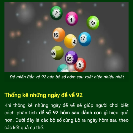
Đề miền Bắc về 92 các bộ số hôm sau xuất hiện nhiều nhất
Thống kê những ngày đề về 92
Khi thống kê những ngày đề về sẽ giúp người chơi biết
cách phân tích
đề về 92 hôm sau đánh con gì
hiệu quả
hơn. Dưới đây là các bộ số cùng Lô ra ngày hôm sau theo
các kết quả cụ thể.