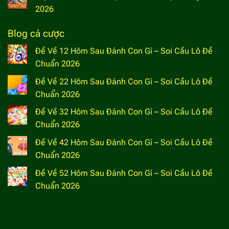
2026
Blog cá cược
Đề Về 12 Hôm Sau Đánh Con Gì – Soi Cầu Lô Đề
Chuẩn 2026
Đề Về 22 Hôm Sau Đánh Con Gì – Soi Cầu Lô Đề
Chuẩn 2026
Đề Về 32 Hôm Sau Đánh Con Gì – Soi Cầu Lô Đề
Chuẩn 2026
Đề Về 42 Hôm Sau Đánh Con Gì – Soi Cầu Lô Đề
Chuẩn 2026
Đề Về 52 Hôm Sau Đánh Con Gì – Soi Cầu Lô Đề
Chuẩn 2026