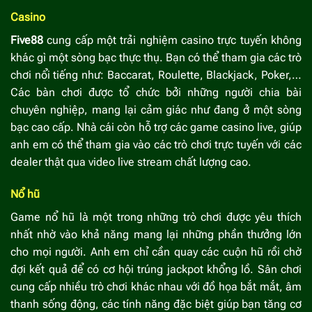
Casino
Five88
cung cấp một trải nghiệm casino trực tuyến không
khác gì một sòng bạc thực thụ. Bạn có thể tham gia các trò
chơi nổi tiếng như: Baccarat, Roulette, Blackjack, Poker,…
Các bàn chơi được tổ chức bởi những người chia bài
chuyên nghiệp, mang lại cảm giác như đang ở một sòng
bạc cao cấp. Nhà cái còn hỗ trợ các game casino live, giúp
anh em có thể tham gia vào các trò chơi trực tuyến với các
dealer thật qua video live stream chất lượng cao.
Nổ hũ
Game nổ hũ là một trong những trò chơi được yêu thích
nhất nhờ vào khả năng mang lại những phần thưởng lớn
cho mọi người. Anh em chỉ cần quay các cuộn hũ rồi chờ
đợi kết quả để có cơ hội trúng jackpot khổng lồ. Sân chơi
cung cấp nhiều trò chơi khác nhau với đồ họa bắt mắt, âm
thanh sống động, các tính năng đặc biệt giúp bạn tăng cơ