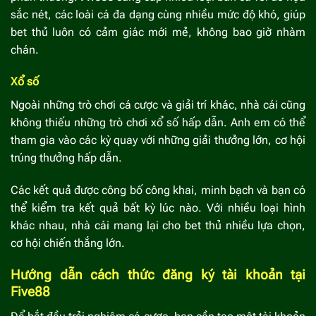
sắc nét, các loài cá đa dạng cùng nhiều mức độ khó, giúp
bet thủ luôn có cảm giác mới mẻ, không bao giờ nhàm
chán.
Xổ số
Ngoài những trò chơi cá cược và giải trí khác, nhà cái cũng
không thiếu những trò chơi xổ số hấp dẫn. Anh em có thể
tham gia vào các kỳ quay với những giải thưởng lớn, cơ hội
trúng thưởng hấp dẫn.
Các kết quả được công bố công khai, minh bạch và bạn có
thể kiểm tra kết quả bất kỳ lúc nào. Với nhiều loại hình
khác nhau, nhà cái mang lại cho bet thủ nhiều lựa chọn,
cơ hội chiến thắng lớn.
Hướng dẫn cách thức đăng ký tài khoản tại
Five88