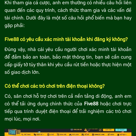
Khi tham gia cá cược, anh em thường có nhiều câu hỏi liên
quan đến các quy trình, cách thức tham gia và các vấn đề
tài chính. Dưới đây là một số câu hỏi phổ biến mà bạn hay
gặp phải:
Five88 có yêu cầu xác minh tài khoản khi đăng ký không?
Đúng vậy, nhà cái yêu cầu người chơi xác minh tài khoản
để đảm bảo an toàn, bảo mật thông tin, bạn sẽ cần cung
cấp giấy tờ tùy thân khi yêu cầu rút tiền hoặc thực hiện một
số giao dịch lớn.
Có thể chơi các trò chơi trên điện thoại không?
Có, sân chơi hỗ trợ chơi trên cả nền tảng di động, anh em
có thể tải ứng dụng chính thức của
Five88
hoặc chơi trực
tiếp qua trình duyệt điện thoại để trải nghiệm các trò chơi
mọi lúc, mọi nơi.