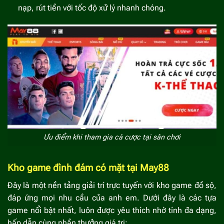
nạp, rút tiền với tốc độ xử lý nhanh chóng.
Ưu điểm khi tham gia cá cược tại sân chơi
Kho game đình đám có mặt tại May88
Đây là một nền tảng giải trí trực tuyến với kho game đồ sộ,
đáp ứng mọi nhu cầu của anh em. Dưới đây là các tựa
game nổi bật nhất, luôn được yêu thích nhờ tính đa dạng,
hấp dẫn cùng phần thưởng giá trị: