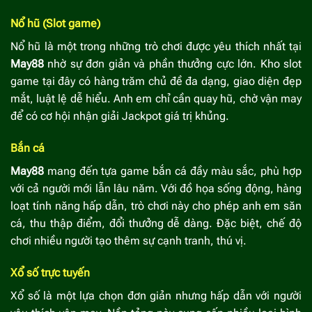
Nổ hũ (Slot game)
Nổ hũ là một trong những trò chơi được yêu thích nhất tại
May88
nhờ sự đơn giản và phần thưởng cực lớn. Kho slot
game tại đây có hàng trăm chủ đề đa dạng, giao diện đẹp
mắt, luật lệ dễ hiểu. Anh em chỉ cần quay hũ, chờ vận may
để có cơ hội nhận giải Jackpot giá trị khủng.
Bắn cá
May88
mang đến tựa game bắn cá đầy màu sắc, phù hợp
với cả người mới lẫn lâu năm. Với đồ họa sống động, hàng
loạt tính năng hấp dẫn, trò chơi này cho phép anh em săn
cá, thu thập điểm, đổi thưởng dễ dàng. Đặc biệt, chế độ
chơi nhiều người tạo thêm sự cạnh tranh, thú vị.
Xổ số trực tuyến
Xổ số là một lựa chọn đơn giản nhưng hấp dẫn với người