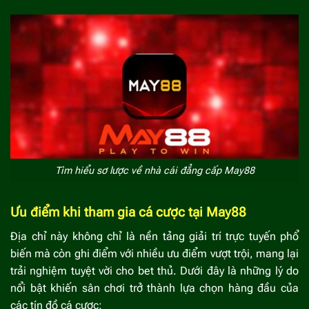
Tìm hiểu sơ lược về nhà cái đẳng cấp May88
Ưu điểm khi tham gia cá cược tại May88
Địa chỉ này không chỉ là nền tảng giải trí trực tuyến phổ
biến mà còn ghi điểm với nhiều ưu điểm vượt trội, mang lại
trải nghiệm tuyệt vời cho bet thủ. Dưới đây là những lý do
nổi bật khiến sân chơi trở thành lựa chọn hàng đầu của
các tín đồ cá cược: