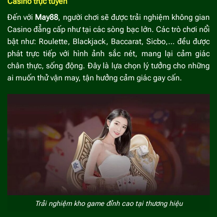
Casino trực tuyến
Đến với
May88
, người chơi sẽ được trải nghiệm không gian
Casino đẳng cấp như tại các sòng bạc lớn. Các trò chơi nổi
bật như: Roulette, Blackjack, Baccarat, Sicbo,… đều được
phát trực tiếp với hình ảnh sắc nét, mang lại cảm giác
chân thực, sống động. Đây là lựa chọn lý tưởng cho những
ai muốn thử vận may, tận hưởng cảm giác gay cấn.
Trải nghiệm kho game đỉnh cao tại thương hiệu