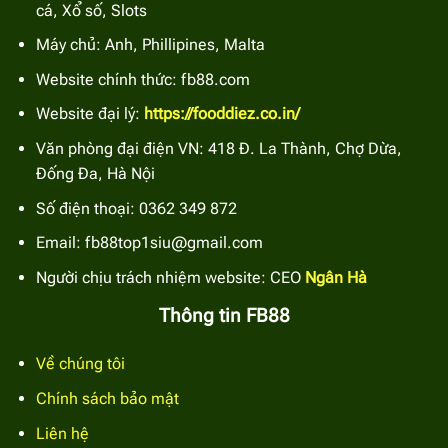
cá, Xổ số, Slots
Máy chủ: Anh, Phillipines, Malta
Website chính thức: fb88.com
Website đại lý:
https://fooddiez.co.in/
Văn phòng đại điện VN: 418 Đ. La Thành, Chợ Dừa,
Đống Đa, Hà Nội
Số điện thoại: 0362 349 872
Email:
fb88top1siu@gmail.com
Người chịu trách nhiệm website: CEO
Ngân Hà
Thông tin FB88
Về chúng tôi
Chính sách bảo mật
Liên hệ