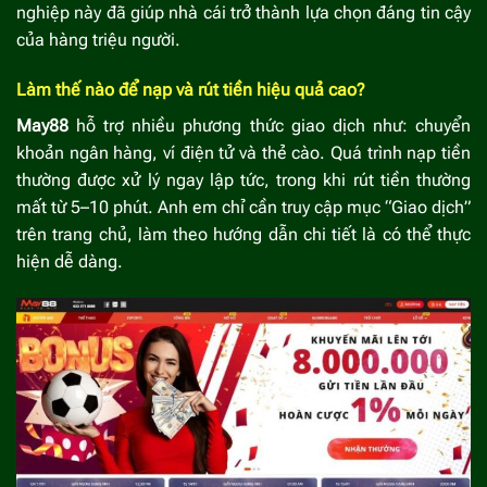
nghiệp này đã giúp nhà cái trở thành lựa chọn đáng tin cậy
của hàng triệu người.
Làm thế nào để nạp và rút tiền hiệu quả cao?
May88
hỗ trợ nhiều phương thức giao dịch như: chuyển
khoản ngân hàng, ví điện tử và thẻ cào. Quá trình nạp tiền
thường được xử lý ngay lập tức, trong khi rút tiền thường
mất từ 5–10 phút. Anh em chỉ cần truy cập mục “Giao dịch”
trên trang chủ, làm theo hướng dẫn chi tiết là có thể thực
hiện dễ dàng.