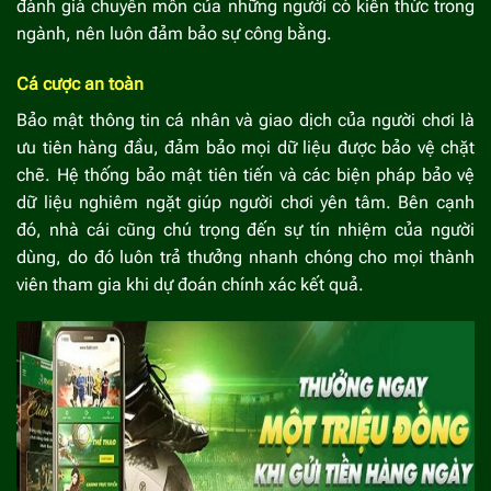
đánh giá chuyên môn của những người có kiến thức trong
ngành, nên luôn đảm bảo sự công bằng.
Cá cược an toàn
Bảo mật thông tin cá nhân và giao dịch của người chơi là
ưu tiên hàng đầu, đảm bảo mọi dữ liệu được bảo vệ chặt
chẽ. Hệ thống bảo mật tiên tiến và các biện pháp bảo vệ
dữ liệu nghiêm ngặt giúp người chơi yên tâm. Bên cạnh
đó, nhà cái cũng chú trọng đến sự tín nhiệm của người
dùng, do đó luôn trả thưởng nhanh chóng cho mọi thành
viên tham gia khi dự đoán chính xác kết quả.