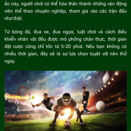
ảo này, người chơi có thể hóa thân thành những vận động
viên thể thao chuyên nghiệp, tham gia vào các trận đấu
như thật.
Từ bóng đá, đua xe, đua ngựa, luật chơi và cách điều
khiển nhân vật đều được mô phỏng chân thực, thời gian
đặt cược cũng chỉ tốn từ 5-20 phút. Nếu bạn không có
nhiều thời gian, đây sẽ là sự lựa chọn tuyệt vời nên thử
ngay.