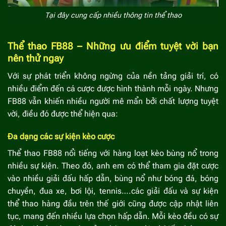
Tại đây cung cấp nhiều thông tin thể thao
Thể thao FB88 – Những ưu điểm tuyệt vời bạn
nên thử ngay
Với sự phát triển không ngừng của nền tảng giải trí, có
nhiều điểm đến cá cược được hình thành mỗi ngày. Nhưng
FB88 vẫn khiến nhiều người mê mẩn bởi chất lượng tuyệt
vời, điều đó được thể hiện qua:
Đa dạng các sự kiện kèo cược
Thể thao FB88 nổi tiếng với hàng loạt kèo bùng nổ trong
nhiều sự kiện. Theo đó, anh em có thể tham gia đặt cược
vào nhiều giải đấu hấp dẫn, bùng nổ như bóng đá, bóng
chuyền, đua xe, bơi lội, tennis….các giải đấu và sự kiện
thể thao hàng đầu trên thế giới cũng được cập nhật liên
tục, mang đến nhiều lựa chọn hấp dẫn. Mỗi kèo đều có sự