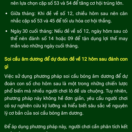
nên lựa chọn cặp số 53 và 54 để tăng cơ hội trúng lớn.
Giữa tháng: Khi đề về số 12, chiều hôm sau nên cân
nhắc cặp số 53 và 45 để tối ưu hóa cơ hội thắng.
Ngày 30 cuối tháng: Nếu đề về số 12, ngày hôm sau có
thể nên đánh số 14 hoặc 09 để tận dụng lợi thế may
mắn vào những ngày cuối tháng.
Soi cầu âm dương để dự đoán đề về 12 hôm sau đánh con
gì
Việc sử dụng phương pháp soi cầu bóng âm dương để dự
đoán con số cho hôm sau là một trong những chiến lược
phổ biến mà nhiều người chơi lô đề ưa chuộng. Tuy nhiên,
phương pháp này không hề đơn giản, yêu cầu người chơi
có sự nghiên cứu kỹ lưỡng và hiểu biết sâu sắc về nguyên
lý cơ bản của soi cầu bóng âm dương.
Để áp dụng phương pháp này, người chơi cần phân tích kết