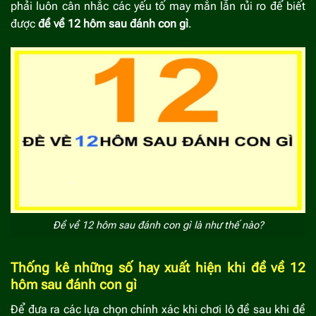
phải luôn cân nhắc các yếu tố may mắn lẫn rủi ro để biết
được
đề về 12 hôm sau đánh con gì
.
Đề về 12 hôm sau đánh con gì là như thế nào?
Thống kê những số hay xuất hiện khi đề về 12
hôm sau đánh con gì
Để đưa ra các lựa chọn chính xác khi chơi lô đề sau khi đề