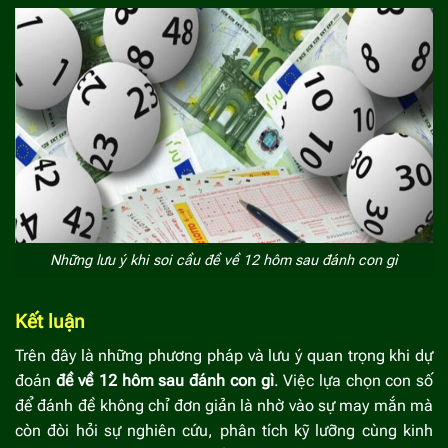
Những lưu ý khi soi cầu đề về 12 hôm sau đánh con gì
Kết luận
Trên đây là những phương pháp và lưu ý quan trọng khi dự
đoán
đề về 12 hôm sau đánh con gì
. Việc lựa chọn con số
để đánh đề không chỉ đơn giản là nhờ vào sự may mắn mà
còn đòi hỏi sự nghiên cứu, phân tích kỹ lưỡng cùng kinh