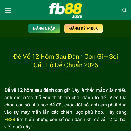
Bỏ
qua
nội
dung
ĐĂNG NHẬP
ĐĂNG KÝ +100K
Đề Về 12 Hôm Sau Đánh Con Gì – Soi
Cầu Lô Đề Chuẩn 2026
Đề về 12 hôm sau đánh con gì
?
Đây là thắc mắc của nhiều
anh em cược thủ yêu thích trò chơi đánh lô đề. Việc lựa
chọn con số phù hợp để đặt cược đòi hỏi anh em phải dựa
vào sự may mắn lẫn các chiến lược phù hợp. Hãy cùng
FB88
tìm hiểu những con số nên đánh khi đề về 12 tại bài
viết dưới đây!