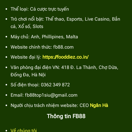
Thể loại: Cá cược trực tuyến
Trò chơi nổi bật: Thể thao, Esports, Live Casino, Bắn
cá, Xổ số, Slots
Máy chủ: Anh, Phillipines, Malta
Website chính thức: fb88.com
Website đại lý:
https://fooddiez.co.in/
Văn phòng đại điện VN: 418 Đ. La Thành, Chợ Dừa,
Đống Đa, Hà Nội
Số điện thoại: 0362 349 872
Email:
fb88top1siu@gmail.com
Người chịu trách nhiệm website: CEO
Ngân Hà
Thông tin FB88
Về chúng tôi