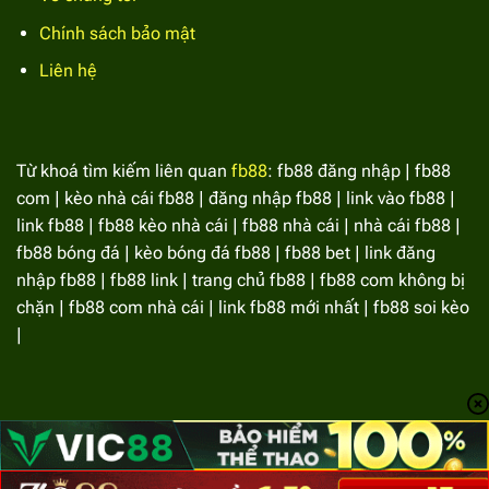
Chính sách bảo mật
Liên hệ
Từ khoá tìm kiếm liên quan
fb88
:
fb88 đăng nhập | fb88
com | kèo nhà cái fb88 | đăng nhập fb88 | link vào fb88 |
link fb88 | fb88 kèo nhà cái | fb88 nhà cái | nhà cái fb88 |
fb88 bóng đá | kèo bóng đá fb88 | fb88 bet | link đăng
nhập fb88 | fb88 link | trang chủ fb88 | fb88 com không bị
chặn | fb88 com nhà cái | link fb88 mới nhất | fb88 soi kèo
|