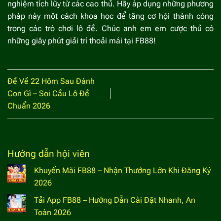
nghiệm tích lũy từ các cao thủ. Hãy áp dụng những phương
pháp này một cách khoa học để tăng cơ hội thành công
trong các trò chơi lô đề. Chúc anh em em cược thủ có
những giây phút giải trí thoải mái tại FB88!
Đề Về 22 Hôm Sau Đánh
Con Gì – Soi Cầu Lô Đề
Chuẩn 2026
Hướng dẫn hội viên
Khuyến Mãi FB88 – Nhận Thưởng Lớn Khi Đăng Ký
2026
Tải App FB88 – Hướng Dẫn Cài Đặt Nhanh, An
Toàn 2026