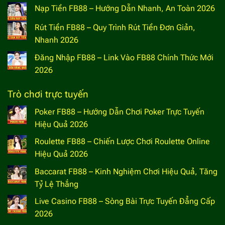
Nạp Tiền FB88 – Hướng Dẫn Nhanh, An Toàn 2026
Rút Tiền FB88 – Quy Trình Rút Tiền Đơn Giản,
Nhanh 2026
Đăng Nhập FB88 – Link Vào FB88 Chính Thức Mới
2026
Trò chơi trực tuyến
Poker FB88 – Hướng Dẫn Chơi Poker Trực Tuyến
Hiệu Quả 2026
Roulette FB88 – Chiến Lược Chơi Roulette Online
Hiệu Quả 2026
Baccarat FB88 – Kinh Nghiệm Chơi Hiệu Quả, Tăng
Tỷ Lệ Thắng
Live Casino FB88 – Sòng Bài Trực Tuyến Đẳng Cấp
2026