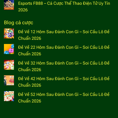
Esports FB88 – Cá Cược Thể Thao Điện Tử Uy Tín
2026
Blog cá cược
Đề Về 12 Hôm Sau Đánh Con Gì – Soi Cầu Lô Đề
Chuẩn 2026
Đề Về 22 Hôm Sau Đánh Con Gì – Soi Cầu Lô Đề
Chuẩn 2026
Đề Về 32 Hôm Sau Đánh Con Gì – Soi Cầu Lô Đề
Chuẩn 2026
Đề Về 42 Hôm Sau Đánh Con Gì – Soi Cầu Lô Đề
Chuẩn 2026
Đề Về 52 Hôm Sau Đánh Con Gì – Soi Cầu Lô Đề
Chuẩn 2026