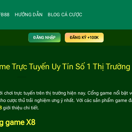
FB88
HƯỚNG DẪN
BLOG CÁ CƯỢC
ĐĂNG NHẬP
ĐĂNG KÝ +100K
me Trực Tuyến Uy Tín Số 1 Thị Trường
i chơi trực tuyến trên thị trường hiện nay. Cổng game nổi bật 
cho cược thủ trải nghiệm ưng ý nhất. Với các sản phẩm game 
8
giới thiệu chi tiết.
ổng game X8