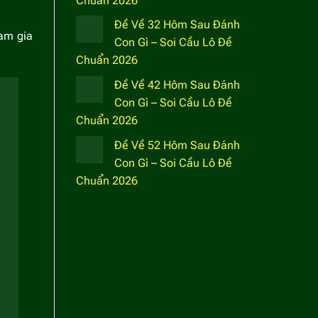
Chuẩn 2026
Đề Về 32 Hôm Sau Đánh
am gia
Con Gì – Soi Cầu Lô Đề
Chuẩn 2026
Đề Về 42 Hôm Sau Đánh
Con Gì – Soi Cầu Lô Đề
Chuẩn 2026
Đề Về 52 Hôm Sau Đánh
Con Gì – Soi Cầu Lô Đề
Chuẩn 2026