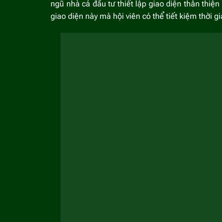
ngũ nhà cá đầu tư thiết lập giao diện thân thi
giao diện này mà hội viên có thể tiết kiệm thời g