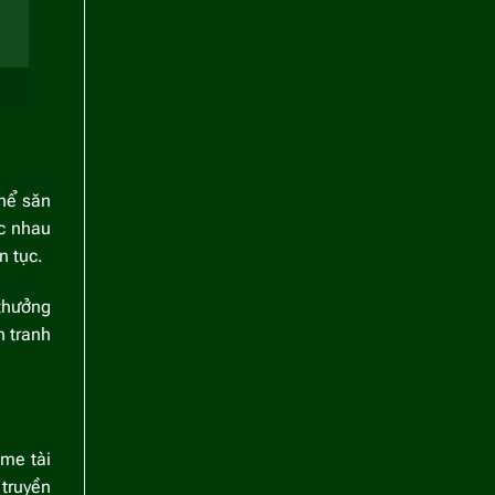
thể săn
ác nhau
n tục.
 thưởng
h tranh
ame tài
 truyền