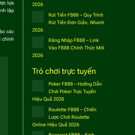
ược lựa
2026
ành lập
Rút Tiền FB88 – Quy Trình
Rút Tiền Đơn Giản, Nhanh
2026
vào các
i chính
Đăng Nhập FB88 – Link
Vào FB88 Chính Thức Mới
2026
Trò chơi trực tuyến
Poker FB88 – Hướng Dẫn
Chơi Poker Trực Tuyến
Hiệu Quả 2026
Roulette FB88 – Chiến
Lược Chơi Roulette
Online Hiệu Quả 2026
Baccarat FB88 – Kinh