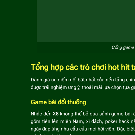
Cổng game X
Tổng hợp các trò chơi hot hit
Đánh giá ưu điểm nổi bật nhất của nền tảng chín
được trải nghiệm ưng ý, thoải mái lựa chọn tựa ga
Game bài đổi thưởng
Nhắc đến
X8
không thể bỏ qua sảnh game bài đổ
gồm tiến lên miền Nam, xì dách, poker hack 
ngày đáp ứng nhu cầu của mọi hội viên. Đặc biệt